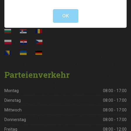
Not valid!
!
OK
Parteienverkehr
Montag
08:00 - 17:00
Dienstag
08:00 - 17:00
Mittwoch
08:00 - 17:00
Donnerstag
08:00 - 17:00
Freitag
08:00 - 12:00