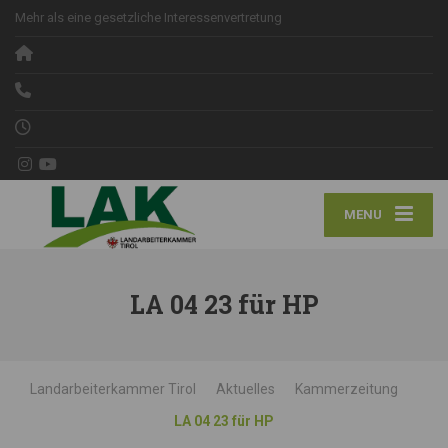
Mehr als eine gesetzliche Interessenvertretung
MENU
LA 04 23 für HP
Landarbeiterkammer Tirol
Aktuelles
Kammerzeitung
LA 04 23 für HP