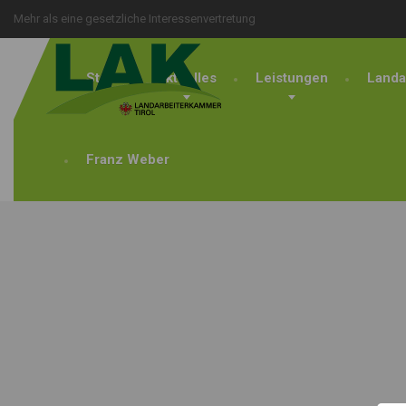
Mehr als eine gesetzliche Interessenvertretung
Start
Aktuelles
Leistungen
Landa
Franz Weber