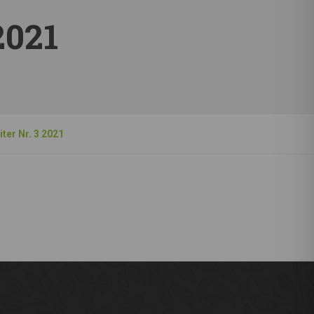
2021
ter Nr. 3 2021