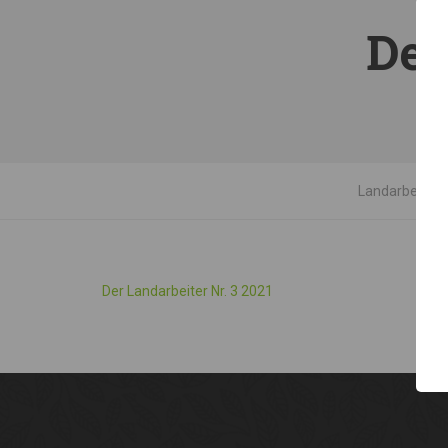
Der
Landarbeiterk
Der Landarbeiter Nr. 3 2021