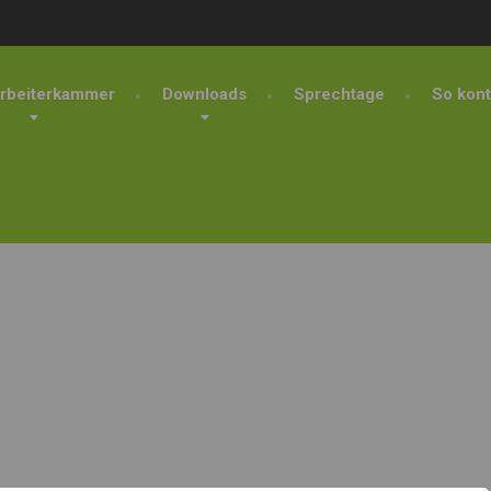
rbeiterkammer
Downloads
Sprechtage
So kont