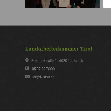
Landarbeiterkammer
Tirol
Brixner Straße 1 | 6020 Innsbruck
05 92 92/3000
lak@lk-tirol.at