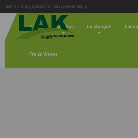
Mehr als eine gesetzliche Interessenvertretung
Start
Aktuelles
Leistungen
Landa
Franz Weber