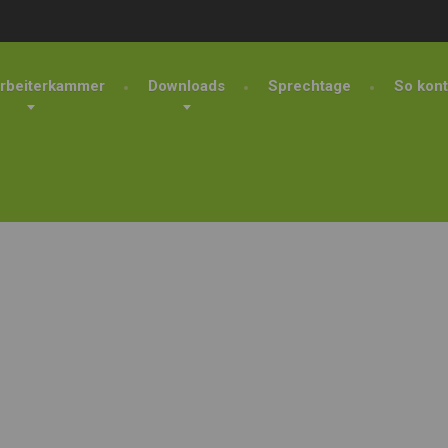
rbeiterkammer
Downloads
Sprechtage
So kont